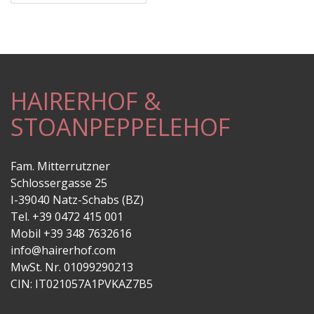
HAIRERHOF &
STOANPEPPELEHOF
Fam. Mitterrutzner
Schlossergasse 25
I-39040 Natz-Schabs (BZ)
Tel. +39 0472 415 001
Mobil +39 348 7632616
info@hairerhof.com
MwSt. Nr. 01099290213
CIN: IT021057A1PVKAZ7B5