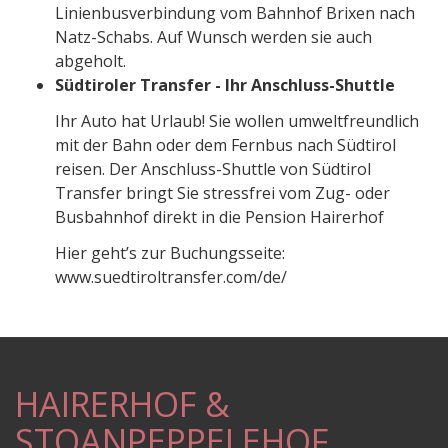
Linienbusverbindung vom Bahnhof Brixen nach
Natz-Schabs. Auf Wunsch werden sie auch
abgeholt.
Südtiroler Transfer - Ihr Anschluss-Shuttle
Ihr Auto hat Urlaub! Sie wollen umweltfreundlich
mit der Bahn oder dem Fernbus nach Südtirol
reisen. Der Anschluss-Shuttle von Südtirol
Transfer bringt Sie stressfrei vom Zug- oder
Busbahnhof direkt in die Pension Hairerhof
Hier geht’s zur Buchungsseite:
www.suedtiroltransfer.com/de/
HAIRERHOF &
STOANPEPPELEHOF